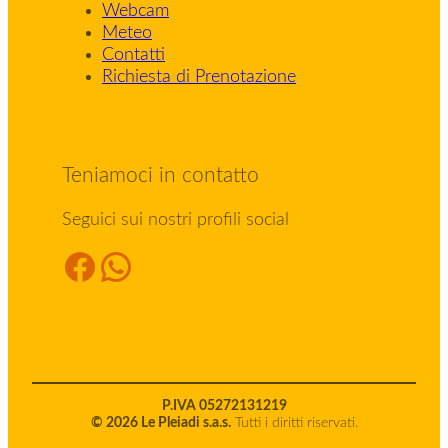
Webcam
Meteo
Contatti
Richiesta di Prenotazione
Teniamoci in contatto
Seguici sui nostri profili social
Facebook
WhatsApp
P.IVA 05272131219
© 2026 Le Pleiadi s.a.s.
Tutti i diritti riservati.