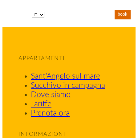
book
APPARTAMENTI
Sant’Angelo sul mare
Succhivo in campagna
Dove siamo
Tariffe
Prenota ora
INFORMAZIONI