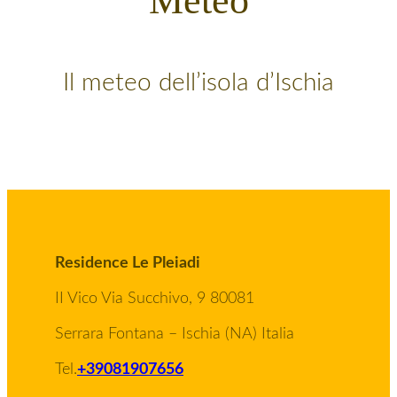
Meteo
Il meteo dell’isola d’Ischia
Residence Le Pleiadi
II Vico Via Succhivo, 9 80081
Serrara Fontana – Ischia (NA) Italia
Tel.
+39081907656