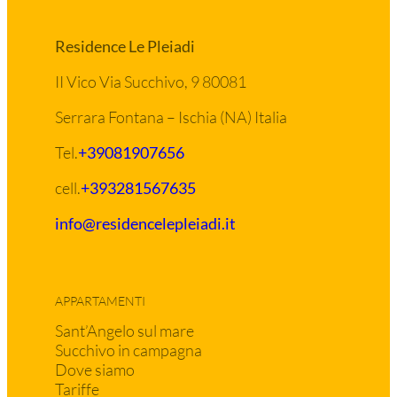
Residence Le Pleiadi
II Vico Via Succhivo, 9 80081
Serrara Fontana – Ischia (NA) Italia
Tel.
+39081907656
cell.
+393281567635
info@residencelepleiadi.it
APPARTAMENTI
Sant’Angelo sul mare
Succhivo in campagna
Dove siamo
Tariffe