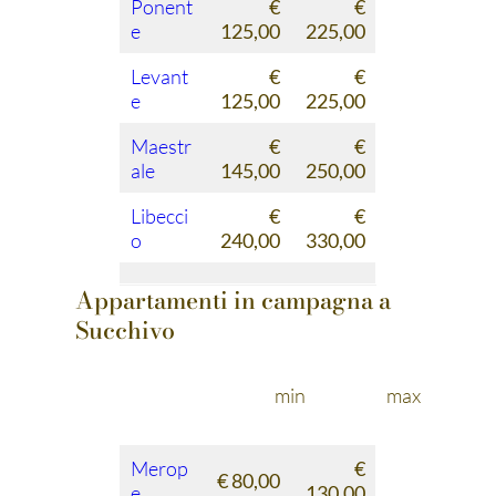
Ponent
€
€
e
125,00
225,00
Levant
€
€
e
125,00
225,00
Maestr
€
€
ale
145,00
250,00
Libecci
€
€
o
240,00
330,00
Appartamenti in campagna a
Succhivo
min
max
Merop
€
€ 80,00
e
130,00